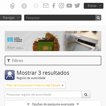
Entrar
Navegar
Atom del ANM
Filtros
Mostrar 3 resultados
Registo de autoridade
Plan de Conmoción Interna del Estado
Opções de pesquisa avançada