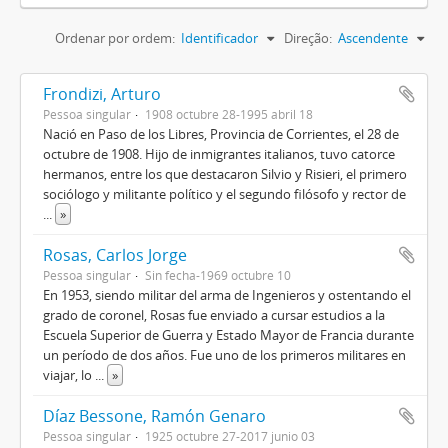
Ordenar por ordem:
Identificador
Direção:
Ascendente
Frondizi, Arturo
Pessoa singular
1908 octubre 28-1995 abril 18
Nació en Paso de los Libres, Provincia de Corrientes, el 28 de
octubre de 1908. Hijo de inmigrantes italianos, tuvo catorce
hermanos, entre los que destacaron Silvio y Risieri, el primero
sociólogo y militante político y el segundo filósofo y rector de
...
»
Rosas, Carlos Jorge
Pessoa singular
Sin fecha-1969 octubre 10
En 1953, siendo militar del arma de Ingenieros y ostentando el
grado de coronel, Rosas fue enviado a cursar estudios a la
Escuela Superior de Guerra y Estado Mayor de Francia durante
un período de dos años. Fue uno de los primeros militares en
viajar, lo
...
»
Díaz Bessone, Ramón Genaro
Pessoa singular
1925 octubre 27-2017 junio 03