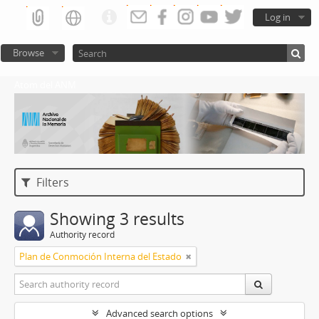
Log in
Browse
Atom del ANM
Filters
Showing 3 results
Authority record
Plan de Conmoción Interna del Estado
Advanced search options