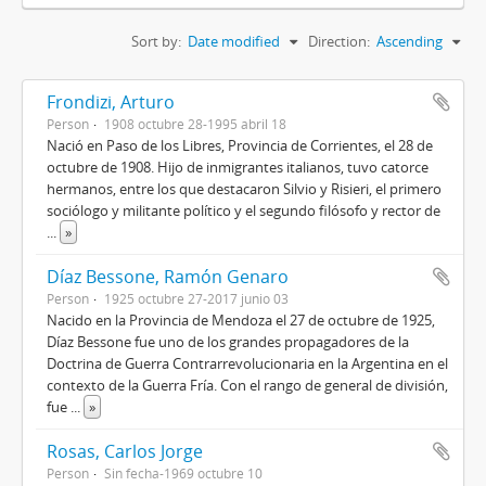
Sort by:
Date modified
Direction:
Ascending
Frondizi, Arturo
Person
1908 octubre 28-1995 abril 18
Nació en Paso de los Libres, Provincia de Corrientes, el 28 de
octubre de 1908. Hijo de inmigrantes italianos, tuvo catorce
hermanos, entre los que destacaron Silvio y Risieri, el primero
sociólogo y militante político y el segundo filósofo y rector de
...
»
Díaz Bessone, Ramón Genaro
Person
1925 octubre 27-2017 junio 03
Nacido en la Provincia de Mendoza el 27 de octubre de 1925,
Díaz Bessone fue uno de los grandes propagadores de la
Doctrina de Guerra Contrarrevolucionaria en la Argentina en el
contexto de la Guerra Fría. Con el rango de general de división,
fue
...
»
Rosas, Carlos Jorge
Person
Sin fecha-1969 octubre 10