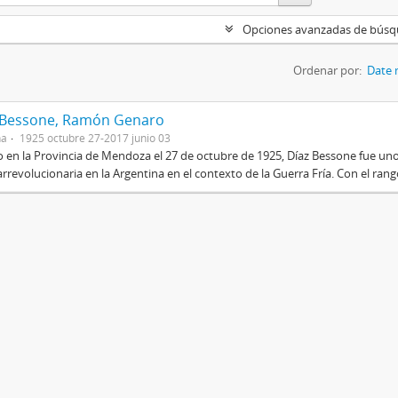
Opciones avanzadas de bús
Ordenar por:
Date 
 Bessone, Ramón Genaro
na
1925 octubre 27-2017 junio 03
 en la Provincia de Mendoza el 27 de octubre de 1925, Díaz Bessone fue un
rrevolucionaria en la Argentina en el contexto de la Guerra Fría. Con el rang