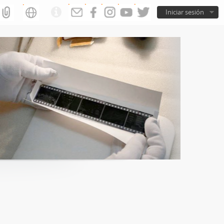
Iniciar sesión