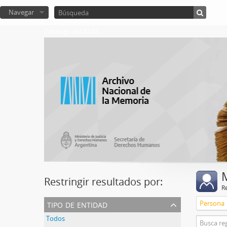
Navegar
Catalogo del ANM
Restringir resultados por:
R
tipo de entidad
Persona
Todos