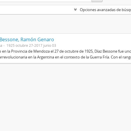
Opciones avanzadas de bús
 Bessone, Ramón Genaro
na
1925 octubre 27-2017 junio 03
 en la Provincia de Mendoza el 27 de octubre de 1925, Díaz Bessone fue un
rrevolucionaria en la Argentina en el contexto de la Guerra Fría. Con el rang