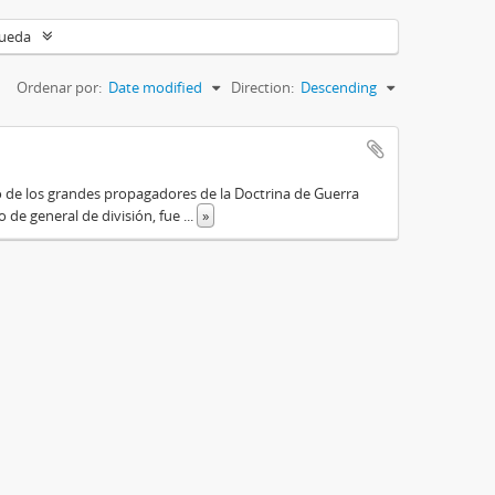
queda
Ordenar por:
Date modified
Direction:
Descending
o de los grandes propagadores de la Doctrina de Guerra
o de general de división, fue
...
»