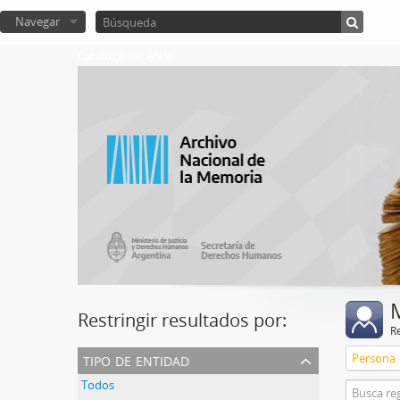
Navegar
Catalogo del ANM
Restringir resultados por:
R
tipo de entidad
Persona
Todos