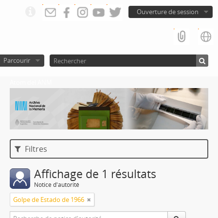
Ouverture de session
Parcourir
Atom del ANM
Filtres
Affichage de 1 résultats
Notice d'autorité
Golpe de Estado de 1966