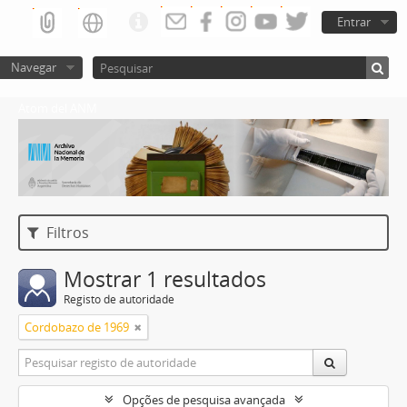
Entrar
Navegar
Atom del ANM
Filtros
Mostrar 1 resultados
Registo de autoridade
Cordobazo de 1969
Opções de pesquisa avançada