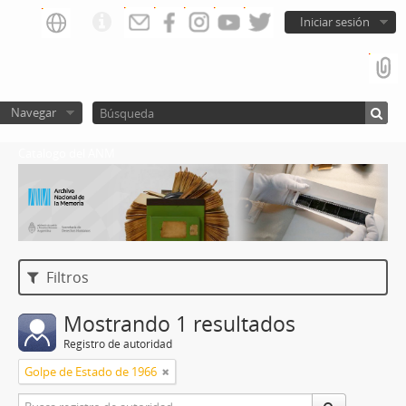
Iniciar sesión
Navegar
Catalogo del ANM
Filtros
Mostrando 1 resultados
Registro de autoridad
Golpe de Estado de 1966