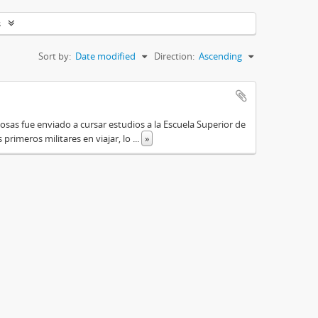
s
Sort by:
Date modified
Direction:
Ascending
osas fue enviado a cursar estudios a la Escuela Superior de
primeros militares en viajar, lo
...
»