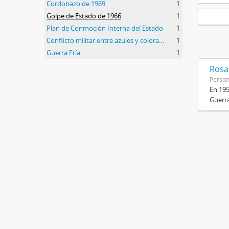
Cordobazo de 1969
1
Golpe de Estado de 1966
1
Plan de Conmoción Interna del Estado
1
Conflicto militar entre azules y colorados
1
Guerra Fría
1
Rosas
Perso
En 195
Guerra