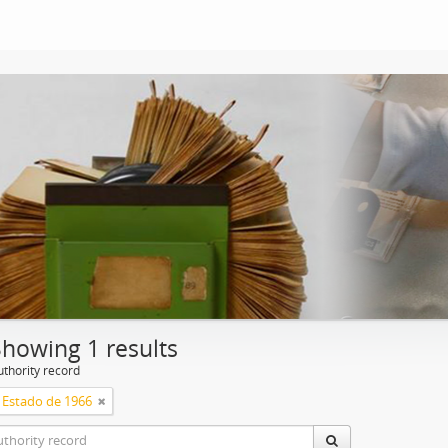
Showing 1 results
uthority record
 Estado de 1966