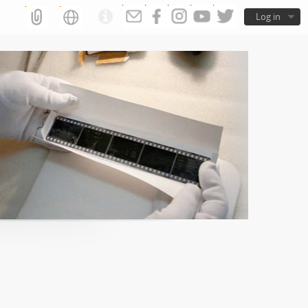
Log in