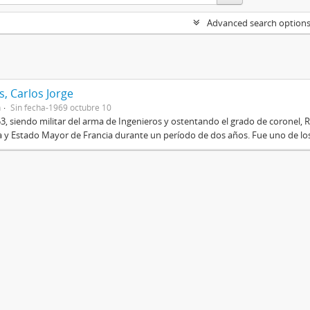
Advanced search option
, Carlos Jorge
n
Sin fecha-1969 octubre 10
3, siendo militar del arma de Ingenieros y ostentando el grado de coronel, R
 y Estado Mayor de Francia durante un período de dos años. Fue uno de los 