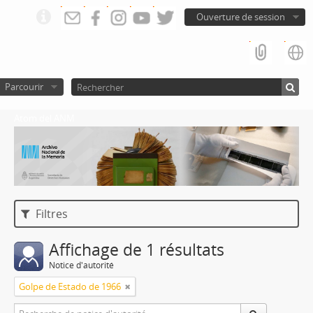
Ouverture de session
Parcourir
Atom del ANM
Filtres
Affichage de 1 résultats
Notice d'autorité
Golpe de Estado de 1966