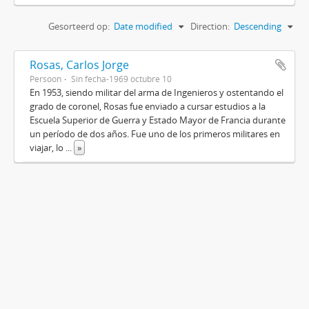
Gesorteerd op:
Date modified
Direction:
Descending
Rosas, Carlos Jorge
Persoon
Sin fecha-1969 octubre 10
En 1953, siendo militar del arma de Ingenieros y ostentando el
grado de coronel, Rosas fue enviado a cursar estudios a la
Escuela Superior de Guerra y Estado Mayor de Francia durante
un período de dos años. Fue uno de los primeros militares en
viajar, lo
...
»