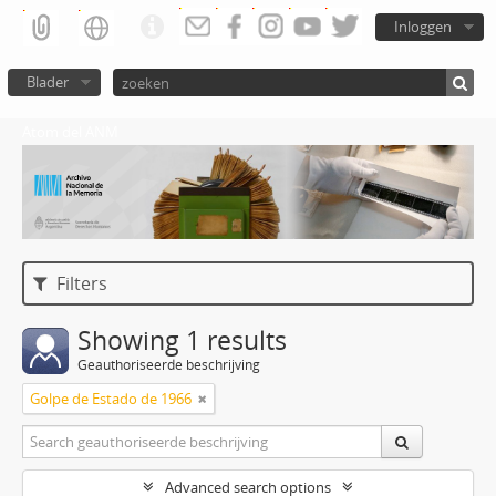
Inloggen
Blader
Atom del ANM
Filters
Showing 1 results
Geauthoriseerde beschrijving
Golpe de Estado de 1966
Advanced search options