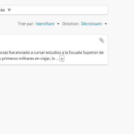
cée
Trier par:
Identifiant
Direction:
Décroissant
osas fue enviado a cursar estudios a la Escuela Superior de
primeros militares en viajar, lo
...
»