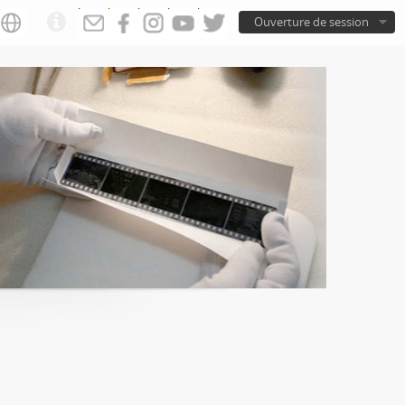
Ouverture de session