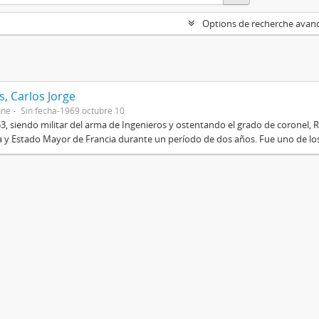
Options de recherche avan
, Carlos Jorge
nne
Sin fecha-1969 octubre 10
3, siendo militar del arma de Ingenieros y ostentando el grado de coronel, R
 y Estado Mayor de Francia durante un período de dos años. Fue uno de los 