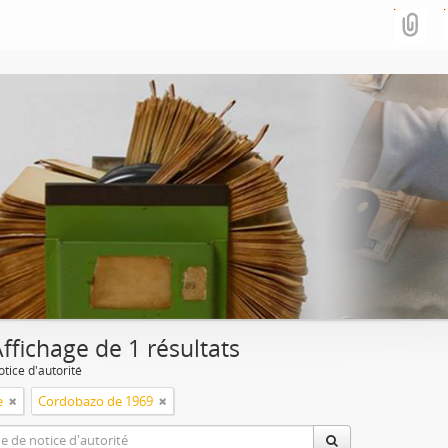
ffichage de 1 résultats
tice d'autorité
e
Cordobazo de 1969