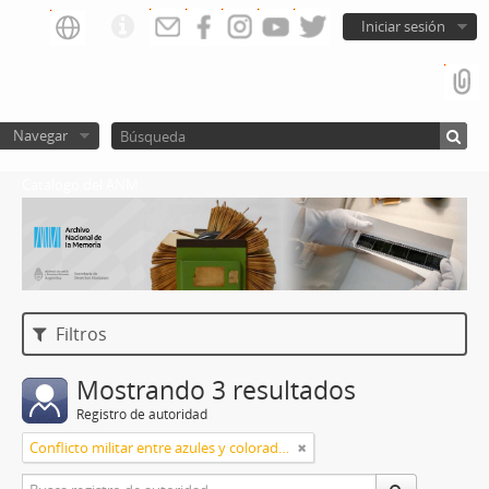
Iniciar sesión
Navegar
Catalogo del ANM
Filtros
Mostrando 3 resultados
Registro de autoridad
Conflicto militar entre azules y colorados