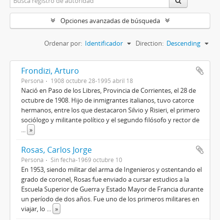
Opciones avanzadas de búsqueda
Ordenar por:
Identificador
Direction:
Descending
Frondizi, Arturo
Persona
1908 octubre 28-1995 abril 18
Nació en Paso de los Libres, Provincia de Corrientes, el 28 de
octubre de 1908. Hijo de inmigrantes italianos, tuvo catorce
hermanos, entre los que destacaron Silvio y Risieri, el primero
sociólogo y militante político y el segundo filósofo y rector de
...
»
Rosas, Carlos Jorge
Persona
Sin fecha-1969 octubre 10
En 1953, siendo militar del arma de Ingenieros y ostentando el
grado de coronel, Rosas fue enviado a cursar estudios a la
Escuela Superior de Guerra y Estado Mayor de Francia durante
un período de dos años. Fue uno de los primeros militares en
viajar, lo
...
»