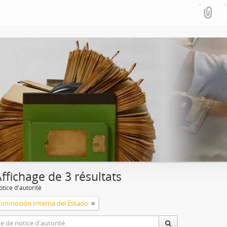
ffichage de 3 résultats
tice d'autorité
Conmoción Interna del Estado