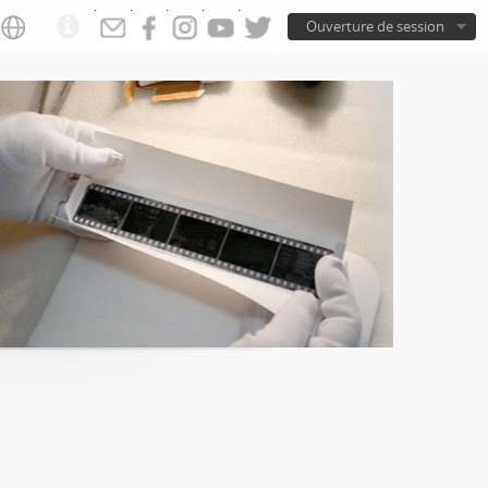
Ouverture de session