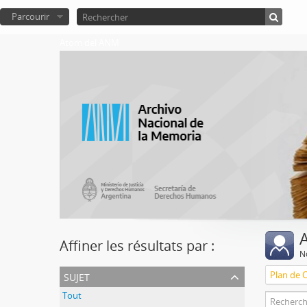
Parcourir
Atom del ANM
A
Affiner les résultats par :
No
sujet
Plan de 
Tout