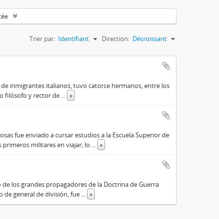
cée
Trier par:
Identifiant
Direction:
Décroissant
o de inmigrantes italianos, tuvo catorce hermanos, entre los
do filósofo y rector de
...
»
osas fue enviado a cursar estudios a la Escuela Superior de
primeros militares en viajar, lo
...
»
o de los grandes propagadores de la Doctrina de Guerra
o de general de división, fue
...
»