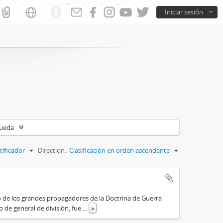
Iniciar sesión
queda
tificador
Direction:
Clasificación en orden ascendente
o de los grandes propagadores de la Doctrina de Guerra
o de general de división, fue
...
»