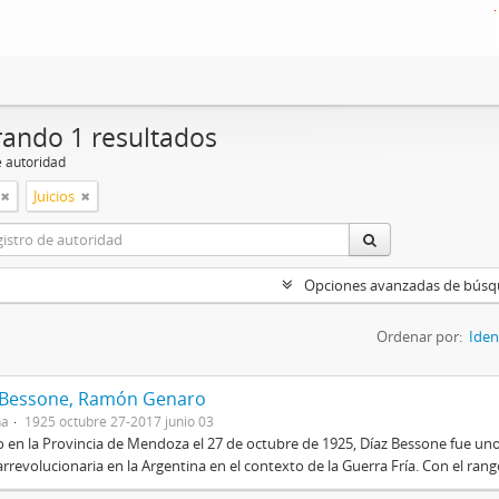
ando 1 resultados
e autoridad
Juicios
Opciones avanzadas de bús
Ordenar por:
Iden
 Bessone, Ramón Genaro
na
1925 octubre 27-2017 junio 03
 en la Provincia de Mendoza el 27 de octubre de 1925, Díaz Bessone fue un
rrevolucionaria en la Argentina en el contexto de la Guerra Fría. Con el rang