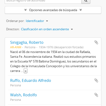
Opciones avanzadas de búsqueda
Ordenar por:
Identificador
Direction:
Clasificación en orden ascendente
Sinigaglia, Roberto
AR-ANM
Persona
1934-1976 (desaparición forzada)
Nació el 06 de noviembre de 1934 en la ciudad de Rafaela,
Santa Fe. Ascendencia italiana. Realizó sus estudios primarios
en la Escuela Nº 578 Balbina Domínguez, los secundarios en el
Colegio de la Inmaculada Concepción y los universitarios de la
carrera
...
»
Ruffo, Eduardo Alfredo
Persona
Walsh, Rodolfo
Persona