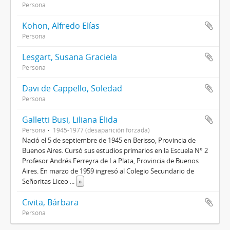
Persona
Kohon, Alfredo Elías
Persona
Lesgart, Susana Graciela
Persona
Davi de Cappello, Soledad
Persona
Galletti Busi, Liliana Elida
Persona
1945-1977 (desaparición forzada)
Nació el 5 de septiembre de 1945 en Berisso, Provincia de
Buenos Aires. Cursó sus estudios primarios en la Escuela N° 2
Profesor Andrés Ferreyra de La Plata, Provincia de Buenos
Aires. En marzo de 1959 ingresó al Colegio Secundario de
Señoritas Liceo
...
»
Civita, Bárbara
Persona