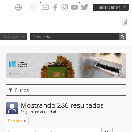
Iniciar sesión
Navegar
Catalogo del ANM
Filtros
Mostrando 286 resultados
Registro de autoridad
Persona