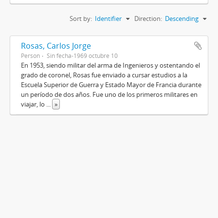
Sort by:
Identifier
Direction:
Descending
Rosas, Carlos Jorge
Person
Sin fecha-1969 octubre 10
En 1953, siendo militar del arma de Ingenieros y ostentando el
grado de coronel, Rosas fue enviado a cursar estudios a la
Escuela Superior de Guerra y Estado Mayor de Francia durante
un período de dos años. Fue uno de los primeros militares en
viajar, lo
...
»