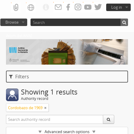
Log in
Browse
Atom del ANM
Filters
Showing 1 results
Authority record
Cordobazo de 1969
Advanced search options