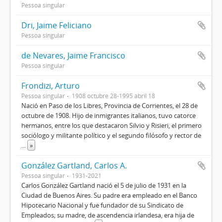
Pessoa singular
Dri, Jaime Feliciano
Pessoa singular
de Nevares, Jaime Francisco
Pessoa singular
Frondizi, Arturo
Pessoa singular
1908 octubre 28-1995 abril 18
Nació en Paso de los Libres, Provincia de Corrientes, el 28 de
octubre de 1908. Hijo de inmigrantes italianos, tuvo catorce
hermanos, entre los que destacaron Silvio y Risieri, el primero
sociólogo y militante político y el segundo filósofo y rector de
...
»
González Gartland, Carlos A.
Pessoa singular
1931-2021
Carlos González Gartland nació el 5 de julio de 1931 en la
Ciudad de Buenos Aires. Su padre era empleado en el Banco
Hipotecario Nacional y fue fundador de su Sindicato de
Empleados; su madre, de ascendencia irlandesa, era hija de