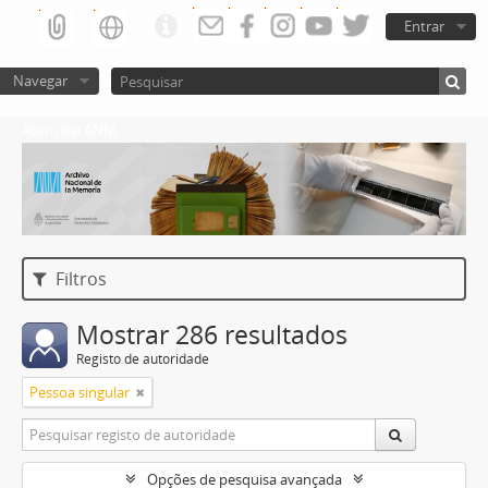
Entrar
Navegar
Atom del ANM
Filtros
Mostrar 286 resultados
Registo de autoridade
Pessoa singular
Opções de pesquisa avançada