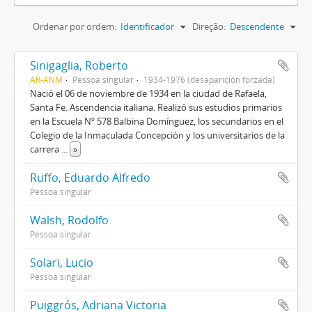
Ordenar por ordem:
Identificador
Direção:
Descendente
Sinigaglia, Roberto
AR-ANM
Pessoa singular
1934-1976 (desaparición forzada)
Nació el 06 de noviembre de 1934 en la ciudad de Rafaela,
Santa Fe. Ascendencia italiana. Realizó sus estudios primarios
en la Escuela Nº 578 Balbina Domínguez, los secundarios en el
Colegio de la Inmaculada Concepción y los universitarios de la
carrera
...
»
Ruffo, Eduardo Alfredo
Pessoa singular
Walsh, Rodolfo
Pessoa singular
Solari, Lucio
Pessoa singular
Puiggrós, Adriana Victoria