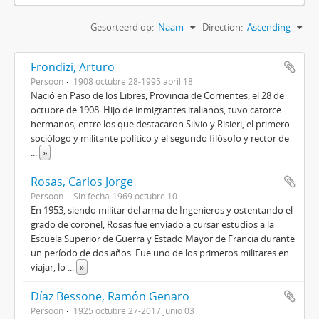
Gesorteerd op:
Naam
Direction:
Ascending
Frondizi, Arturo
Persoon
1908 octubre 28-1995 abril 18
Nació en Paso de los Libres, Provincia de Corrientes, el 28 de
octubre de 1908. Hijo de inmigrantes italianos, tuvo catorce
hermanos, entre los que destacaron Silvio y Risieri, el primero
sociólogo y militante político y el segundo filósofo y rector de
...
»
Rosas, Carlos Jorge
Persoon
Sin fecha-1969 octubre 10
En 1953, siendo militar del arma de Ingenieros y ostentando el
grado de coronel, Rosas fue enviado a cursar estudios a la
Escuela Superior de Guerra y Estado Mayor de Francia durante
un período de dos años. Fue uno de los primeros militares en
viajar, lo
...
»
Díaz Bessone, Ramón Genaro
Persoon
1925 octubre 27-2017 junio 03