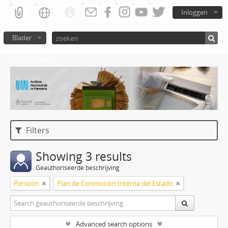
Inloggen
Blader
Atom del ANM
Filters
Showing 3 results
Geauthoriseerde beschrijving
Persoon
Plan de Conmoción Interna del Estado
Advanced search options