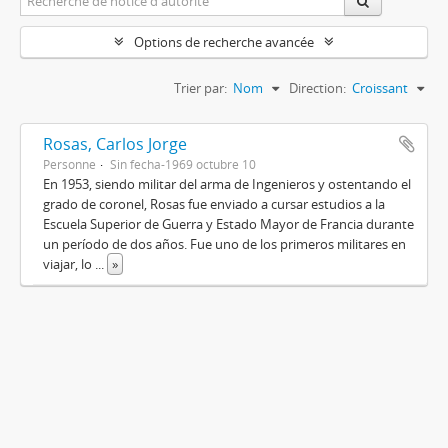
Options de recherche avancée
Trier par:
Nom
Direction:
Croissant
Rosas, Carlos Jorge
Personne
Sin fecha-1969 octubre 10
En 1953, siendo militar del arma de Ingenieros y ostentando el
grado de coronel, Rosas fue enviado a cursar estudios a la
Escuela Superior de Guerra y Estado Mayor de Francia durante
un período de dos años. Fue uno de los primeros militares en
viajar, lo
...
»