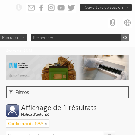
Ouverture de session
Parcourir
Atom del ANM
Filtres
Affichage de 1 résultats
Notice d'autorité
Cordobazo de 1969