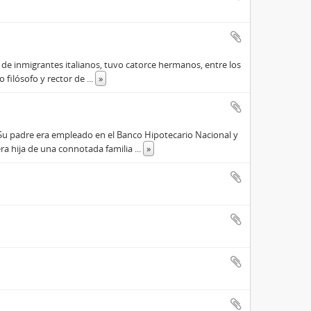
o de inmigrantes italianos, tuvo catorce hermanos, entre los
do filósofo y rector de
...
»
. Su padre era empleado en el Banco Hipotecario Nacional y
ra hija de una connotada familia
...
»