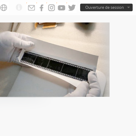
Ouverture de session