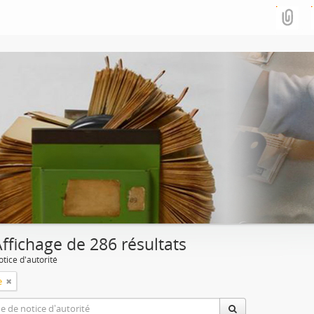
ffichage de 286 résultats
tice d'autorité
e