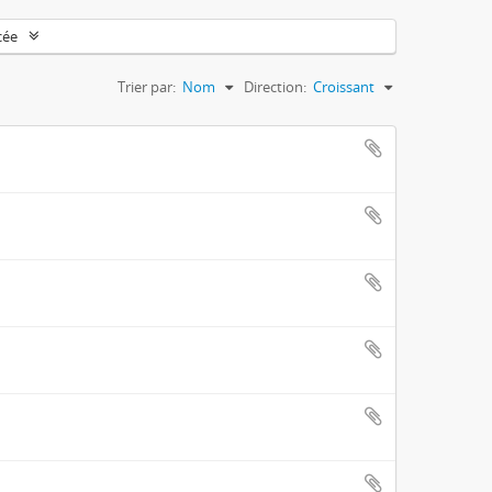
cée
Trier par:
Nom
Direction:
Croissant