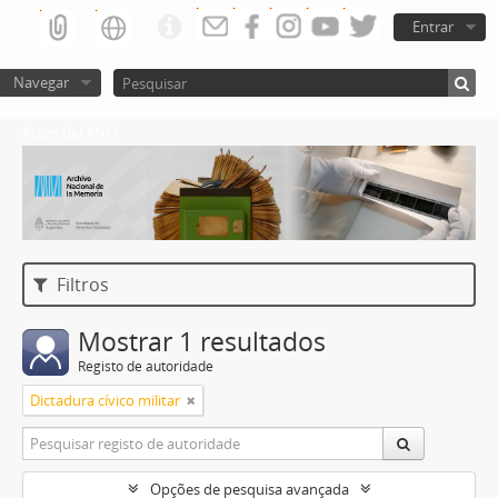
Entrar
Navegar
Atom del ANM
Filtros
Mostrar 1 resultados
Registo de autoridade
Dictadura cívico militar
Opções de pesquisa avançada