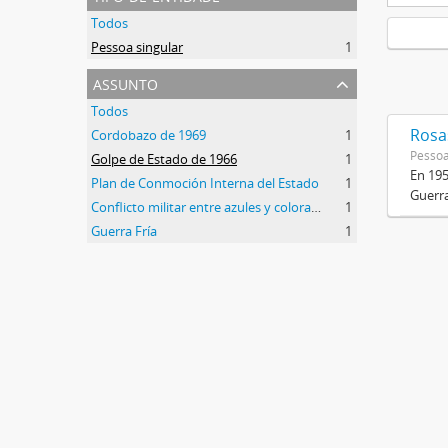
Todos
Pessoa singular
1
assunto
Todos
Rosas
Cordobazo de 1969
1
Pessoa
Golpe de Estado de 1966
1
En 195
Plan de Conmoción Interna del Estado
1
Guerra
Conflicto militar entre azules y colorados
1
Guerra Fría
1