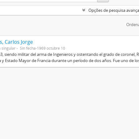
Opções de pesquisa avanç
Ordena
, Carlos Jorge
 singular
Sin fecha-1969 octubre 10
3, siendo militar del arma de Ingenieros y ostentando el grado de coronel, R
 y Estado Mayor de Francia durante un período de dos años. Fue uno de los 