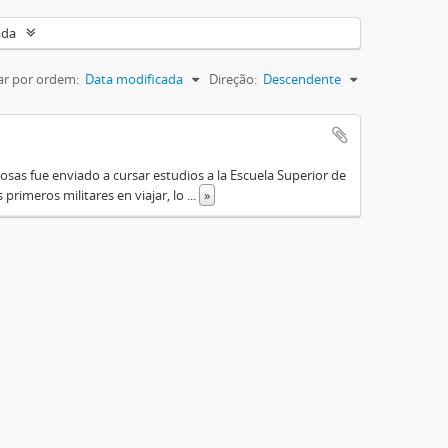
ada
r por ordem:
Data modificada
Direção:
Descendente
osas fue enviado a cursar estudios a la Escuela Superior de
primeros militares en viajar, lo
...
»