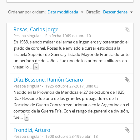
Ordenar por ordem:
Data modificada
Direção:
Descendente
Rosas, Carlos Jorge
Pessoa singular
Sin fecha-1969 octubre 10
En 1953, siendo militar del arma de Ingenieros y ostentando el
grado de coronel, Rosas fue enviado a cursar estudios a la
Escuela Superior de Guerra y Estado Mayor de Francia durante
un período de dos años. Fue uno de los primeros militares en
viajar, lo
...
»
Díaz Bessone, Ramón Genaro
Pessoa singular
1925 octubre 27-2017 junio 03
Nacido en la Provincia de Mendoza el 27 de octubre de 1925,
Díaz Bessone fue uno de los grandes propagadores de la
Doctrina de Guerra Contrarrevolucionaria en la Argentina en el
contexto de la Guerra Fría. Con el rango de general de división,
fue
...
»
Frondizi, Arturo
Pessoa singular
1908 octubre 28-1995 abril 18