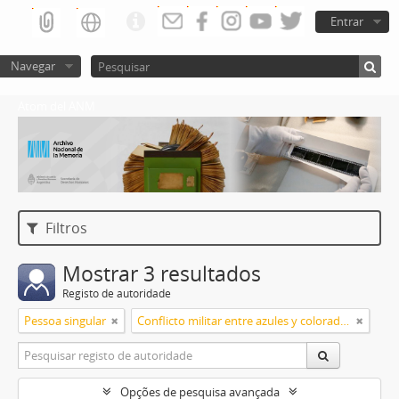
Entrar
Navegar
Atom del ANM
Filtros
Mostrar 3 resultados
Registo de autoridade
Pessoa singular
Conflicto militar entre azules y colorados
Opções de pesquisa avançada