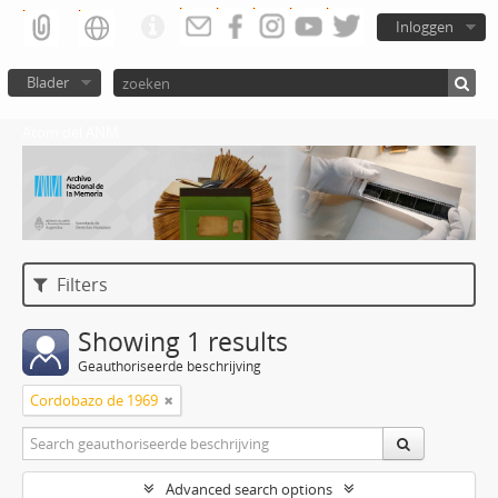
Inloggen
Blader
Atom del ANM
Filters
Showing 1 results
Geauthoriseerde beschrijving
Cordobazo de 1969
Advanced search options