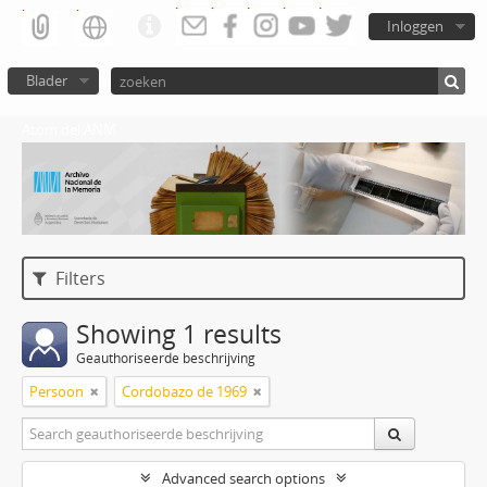
Inloggen
Blader
Atom del ANM
Filters
Showing 1 results
Geauthoriseerde beschrijving
Persoon
Cordobazo de 1969
Advanced search options