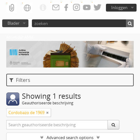
Inloggen
Blader
Atom del ANM
Filters
Showing 1 results
Geauthoriseerde beschrijving
Cordobazo de 1969
Advanced search options