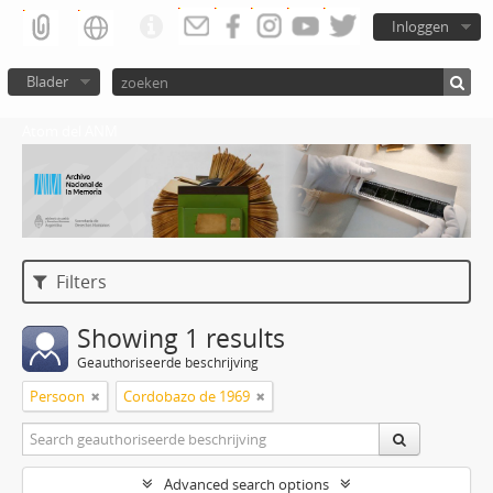
Inloggen
Blader
Atom del ANM
Filters
Showing 1 results
Geauthoriseerde beschrijving
Persoon
Cordobazo de 1969
Advanced search options