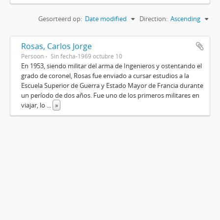
Gesorteerd op:
Date modified
Direction:
Ascending
Rosas, Carlos Jorge
Persoon
Sin fecha-1969 octubre 10
En 1953, siendo militar del arma de Ingenieros y ostentando el
grado de coronel, Rosas fue enviado a cursar estudios a la
Escuela Superior de Guerra y Estado Mayor de Francia durante
un período de dos años. Fue uno de los primeros militares en
viajar, lo
...
»