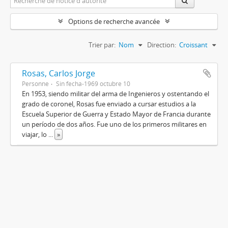
Options de recherche avancée
Trier par:
Nom
Direction:
Croissant
Rosas, Carlos Jorge
Personne
Sin fecha-1969 octubre 10
En 1953, siendo militar del arma de Ingenieros y ostentando el
grado de coronel, Rosas fue enviado a cursar estudios a la
Escuela Superior de Guerra y Estado Mayor de Francia durante
un período de dos años. Fue uno de los primeros militares en
viajar, lo
...
»