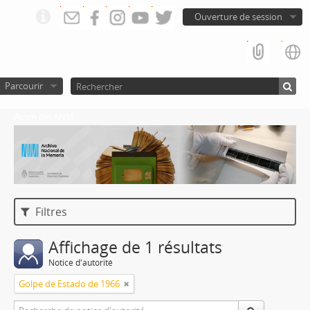
Ouverture de session
Parcourir
Atom del ANM
Filtres
Affichage de 1 résultats
Notice d'autorité
Golpe de Estado de 1966