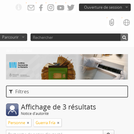
Ouverture de session
Parcourir
Atom del ANM
Filtres
Affichage de 3 résultats
Notice d'autorité
Personne
Guerra Fría