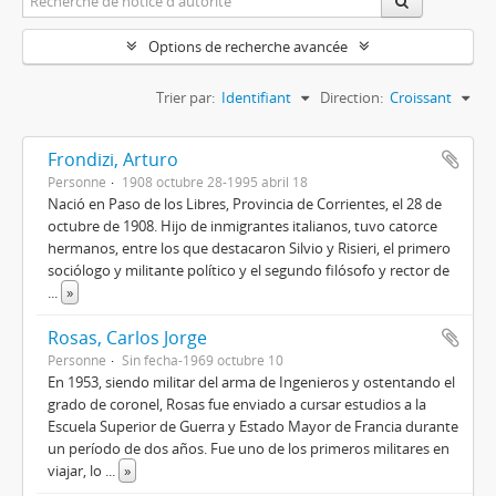
Options de recherche avancée
Trier par:
Identifiant
Direction:
Croissant
Frondizi, Arturo
Personne
1908 octubre 28-1995 abril 18
Nació en Paso de los Libres, Provincia de Corrientes, el 28 de
octubre de 1908. Hijo de inmigrantes italianos, tuvo catorce
hermanos, entre los que destacaron Silvio y Risieri, el primero
sociólogo y militante político y el segundo filósofo y rector de
...
»
Rosas, Carlos Jorge
Personne
Sin fecha-1969 octubre 10
En 1953, siendo militar del arma de Ingenieros y ostentando el
grado de coronel, Rosas fue enviado a cursar estudios a la
Escuela Superior de Guerra y Estado Mayor de Francia durante
un período de dos años. Fue uno de los primeros militares en
viajar, lo
...
»