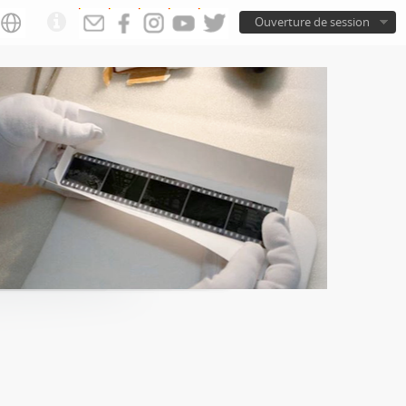
Ouverture de session