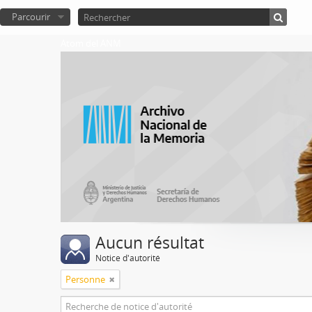
Parcourir
Atom del ANM
Aucun résultat
Notice d'autorité
Personne