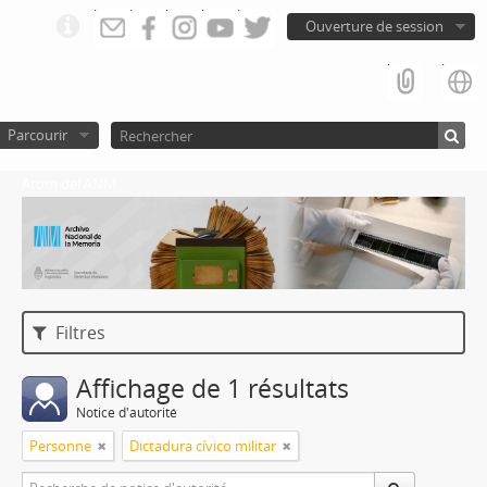
Ouverture de session
Parcourir
Atom del ANM
Filtres
Affichage de 1 résultats
Notice d'autorité
Personne
Dictadura cívico militar