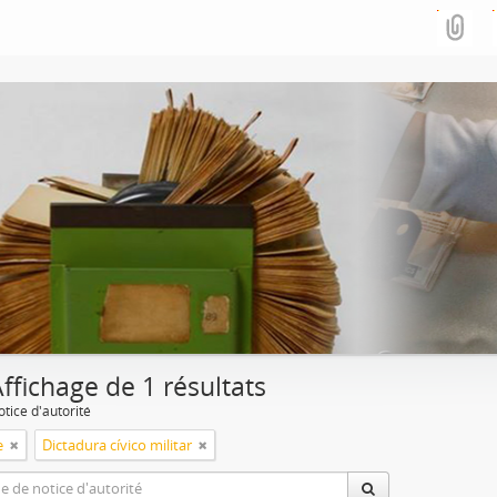
ffichage de 1 résultats
tice d'autorité
e
Dictadura cívico militar