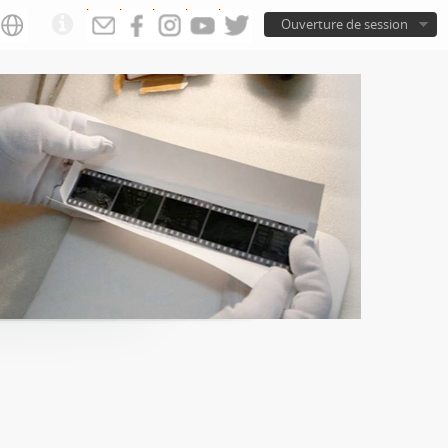
Ouverture de session