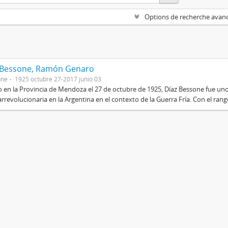
Options de recherche avan
 Bessone, Ramón Genaro
nne
1925 octubre 27-2017 junio 03
 en la Provincia de Mendoza el 27 de octubre de 1925, Díaz Bessone fue un
rrevolucionaria en la Argentina en el contexto de la Guerra Fría. Con el rang