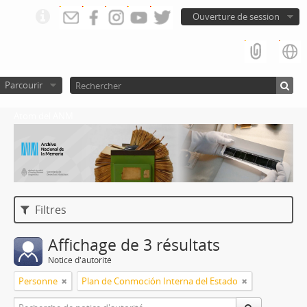
Ouverture de session
Parcourir
Atom del ANM
Filtres
Affichage de 3 résultats
Notice d'autorité
Personne
Plan de Conmoción Interna del Estado