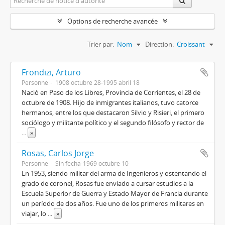
Options de recherche avancée
Trier par:
Nom
Direction:
Croissant
Frondizi, Arturo
Personne
1908 octubre 28-1995 abril 18
Nació en Paso de los Libres, Provincia de Corrientes, el 28 de
octubre de 1908. Hijo de inmigrantes italianos, tuvo catorce
hermanos, entre los que destacaron Silvio y Risieri, el primero
sociólogo y militante político y el segundo filósofo y rector de
...
»
Rosas, Carlos Jorge
Personne
Sin fecha-1969 octubre 10
En 1953, siendo militar del arma de Ingenieros y ostentando el
grado de coronel, Rosas fue enviado a cursar estudios a la
Escuela Superior de Guerra y Estado Mayor de Francia durante
un período de dos años. Fue uno de los primeros militares en
viajar, lo
...
»