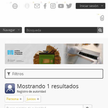
Iniciar sesión
Navegar
Catalogo del ANM
Filtros
Mostrando 1 resultados
Registro de autoridad
Persona
Juicios