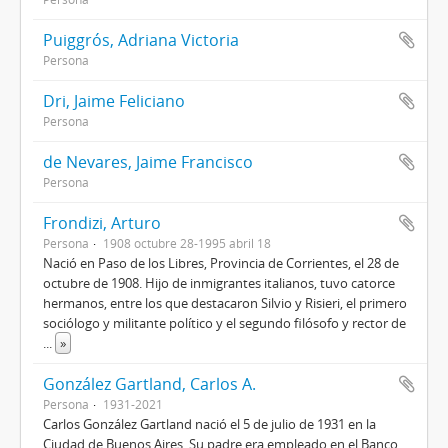
Puiggrós, Adriana Victoria
Persona
Dri, Jaime Feliciano
Persona
de Nevares, Jaime Francisco
Persona
Frondizi, Arturo
Persona
1908 octubre 28-1995 abril 18
Nació en Paso de los Libres, Provincia de Corrientes, el 28 de
octubre de 1908. Hijo de inmigrantes italianos, tuvo catorce
hermanos, entre los que destacaron Silvio y Risieri, el primero
sociólogo y militante político y el segundo filósofo y rector de
...
»
González Gartland, Carlos A.
Persona
1931-2021
Carlos González Gartland nació el 5 de julio de 1931 en la
Ciudad de Buenos Aires. Su padre era empleado en el Banco