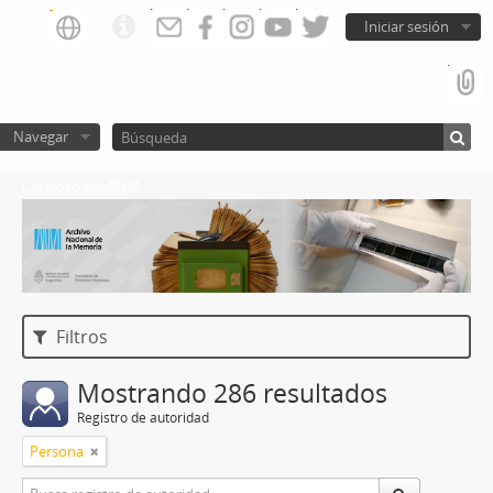
Iniciar sesión
Navegar
Catalogo del ANM
Filtros
Mostrando 286 resultados
Registro de autoridad
Persona