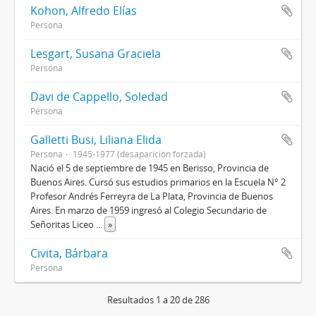
Kohon, Alfredo Elías
Persona
Lesgart, Susana Graciela
Persona
Davi de Cappello, Soledad
Persona
Galletti Busi, Liliana Elida
Persona
1945-1977 (desaparición forzada)
Nació el 5 de septiembre de 1945 en Berisso, Provincia de
Buenos Aires. Cursó sus estudios primarios en la Escuela N° 2
Profesor Andrés Ferreyra de La Plata, Provincia de Buenos
Aires. En marzo de 1959 ingresó al Colegio Secundario de
Señoritas Liceo
...
»
Civita, Bárbara
Persona
Resultados 1 a 20 de 286