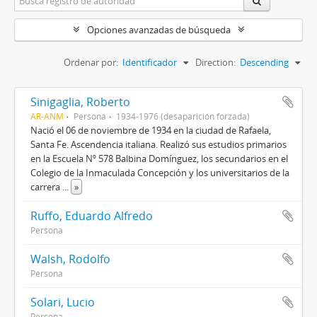
Opciones avanzadas de búsqueda
Ordenar por:
Identificador
Direction:
Descending
Sinigaglia, Roberto
AR-ANM
Persona
1934-1976 (desaparición forzada)
Nació el 06 de noviembre de 1934 en la ciudad de Rafaela,
Santa Fe. Ascendencia italiana. Realizó sus estudios primarios
en la Escuela Nº 578 Balbina Domínguez, los secundarios en el
Colegio de la Inmaculada Concepción y los universitarios de la
carrera
...
»
Ruffo, Eduardo Alfredo
Persona
Walsh, Rodolfo
Persona
Solari, Lucio
Persona