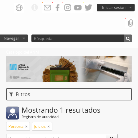
Iniciar sesión
Navegar
Catalogo del ANM
Filtros
Mostrando 1 resultados
Registro de autoridad
Persona
Juicios