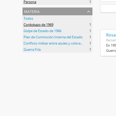
Persona
1
materia
Todos
Cordobazo de 1969
1
Golpe de Estado de 1966
1
Rosas
Plan de Conmoción Interna del Estado
1
Perso
Conflicto militar entre azules y colorados
1
En 195
Guerra Fría
1
Guerra