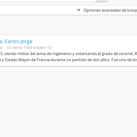
Opciones avanzadas de bús
, Carlos Jorge
na
Sin fecha-1969 octubre 10
3, siendo militar del arma de Ingenieros y ostentando el grado de coronel, R
 y Estado Mayor de Francia durante un período de dos años. Fue uno de los 