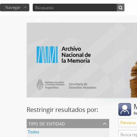
Navegar
Catalogo del ANM
Restringir resultados por:
R
tipo de entidad
Persona
Todos