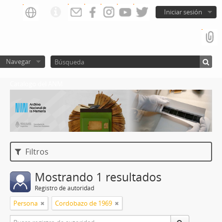
Iniciar sesión
Navegar
Catalogo del ANM
Filtros
Mostrando 1 resultados
Registro de autoridad
Persona
Cordobazo de 1969