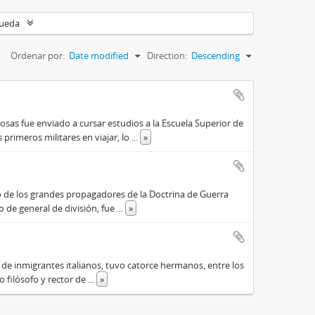
queda
Ordenar por:
Date modified
Direction:
Descending
osas fue enviado a cursar estudios a la Escuela Superior de
primeros militares en viajar, lo
...
»
o de los grandes propagadores de la Doctrina de Guerra
o de general de división, fue
...
»
o de inmigrantes italianos, tuvo catorce hermanos, entre los
do filósofo y rector de
...
»