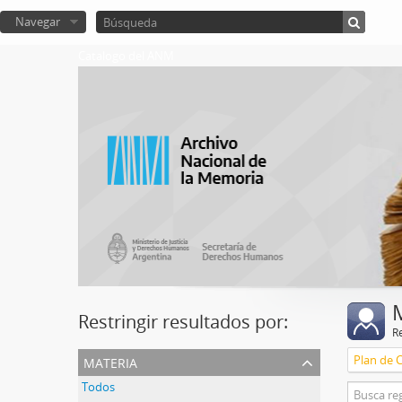
Navegar
Catalogo del ANM
Restringir resultados por:
R
materia
Plan de 
Todos