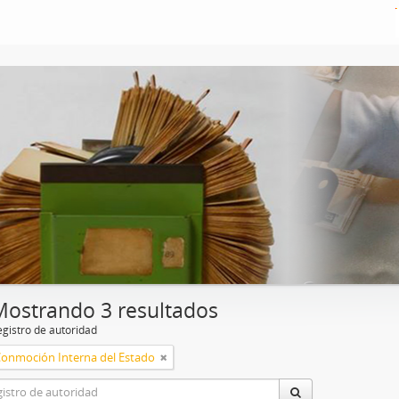
Mostrando 3 resultados
egistro de autoridad
Conmoción Interna del Estado