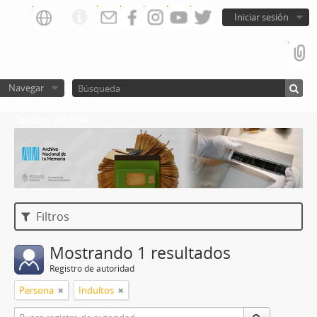
Iniciar sesión
Navegar
Catalogo del ANM
Filtros
Mostrando 1 resultados
Registro de autoridad
Persona
Indultos