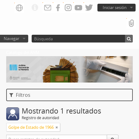
Iniciar sesión
Navegar
Catalogo del ANM
Filtros
Mostrando 1 resultados
Registro de autoridad
Golpe de Estado de 1966