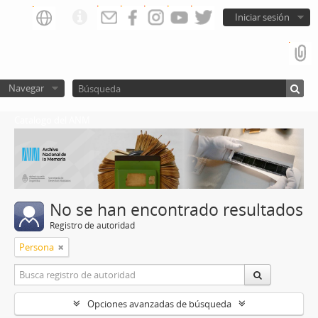
Iniciar sesión
Navegar
Catalogo del ANM
No se han encontrado resultados
Registro de autoridad
Persona
Opciones avanzadas de búsqueda