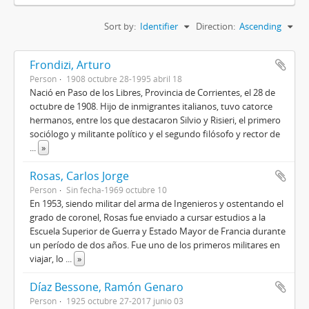
Sort by:
Identifier
Direction:
Ascending
Frondizi, Arturo
Person
1908 octubre 28-1995 abril 18
Nació en Paso de los Libres, Provincia de Corrientes, el 28 de
octubre de 1908. Hijo de inmigrantes italianos, tuvo catorce
hermanos, entre los que destacaron Silvio y Risieri, el primero
sociólogo y militante político y el segundo filósofo y rector de
...
»
Rosas, Carlos Jorge
Person
Sin fecha-1969 octubre 10
En 1953, siendo militar del arma de Ingenieros y ostentando el
grado de coronel, Rosas fue enviado a cursar estudios a la
Escuela Superior de Guerra y Estado Mayor de Francia durante
un período de dos años. Fue uno de los primeros militares en
viajar, lo
...
»
Díaz Bessone, Ramón Genaro
Person
1925 octubre 27-2017 junio 03