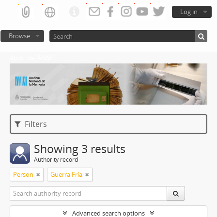
Log in
Browse
Atom del ANM
Filters
Showing 3 results
Authority record
Person
Guerra Fría
Advanced search options