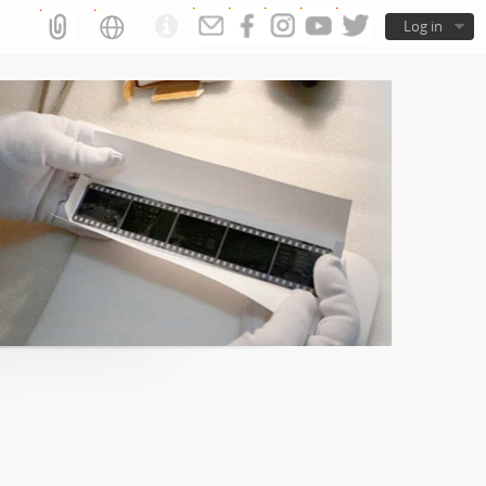
Log in