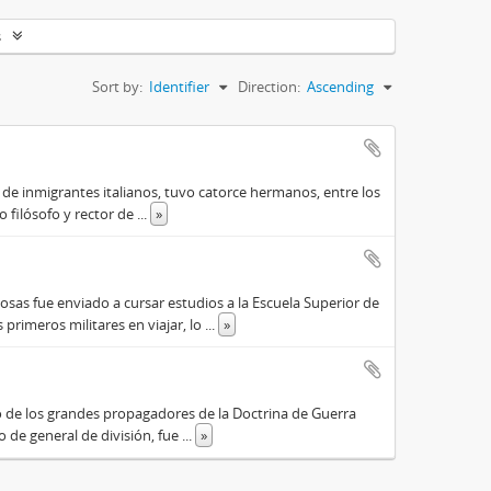
s
Sort by:
Identifier
Direction:
Ascending
o de inmigrantes italianos, tuvo catorce hermanos, entre los
do filósofo y rector de
...
»
osas fue enviado a cursar estudios a la Escuela Superior de
primeros militares en viajar, lo
...
»
o de los grandes propagadores de la Doctrina de Guerra
o de general de división, fue
...
»