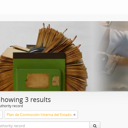
Showing 3 results
uthority record
Plan de Conmoción Interna del Estado