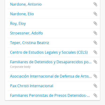
Nardone, Antonio
Nardone, Elio
Roy, Eloy
Stroessner, Adolfo
Teper, Cristina Beatriz
Centro de Estudios Legales y Sociales (CELS)
Familiares de Detenidos y Desaparecidos por Razones Políticas
Corporate body
Asociación Internacional de Defensa de Artistas Víctimas de la Represión en el Mundo (AIDA)
Pax Christi Internacional
Familiares Peronistas de Presos Detenidos-Desaparecidos Mártires de la Represión