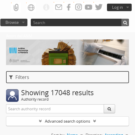
Log in
Browse
Atom del ANM
Filters
Showing 17048 results
Authority record
Advanced search options