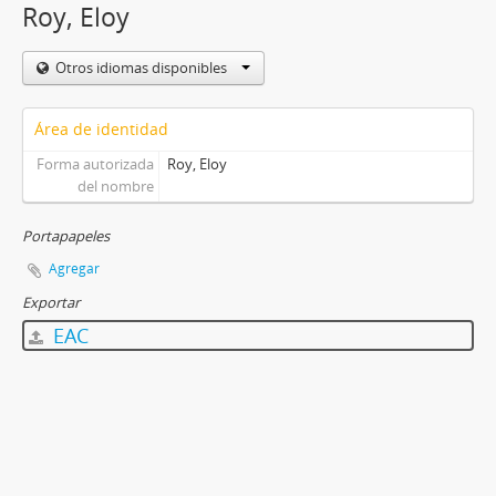
Roy, Eloy
Otros idiomas disponibles
Área de identidad
Forma autorizada
Roy, Eloy
del nombre
Portapapeles
Agregar
Exportar
EAC