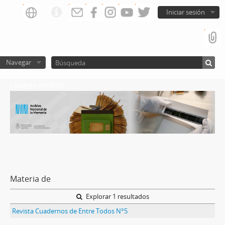
Iniciar sesión
Navegar
Catalogo del ANM
Materia de
Explorar 1 resultados
Revista Cuadernos de Entre Todos N°5