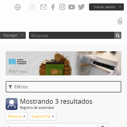
Iniciar sesión
Navegar
Catalogo del ANM
Filtros
Mostrando 3 resultados
Registro de autoridad
Persona
Guerra Fría