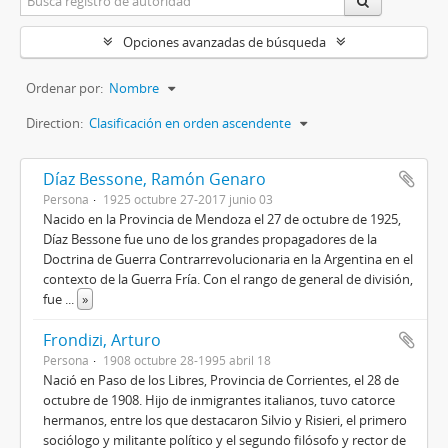
Opciones avanzadas de búsqueda
Ordenar por:
Nombre
Direction:
Clasificación en orden ascendente
Díaz Bessone, Ramón Genaro
Persona
1925 octubre 27-2017 junio 03
Nacido en la Provincia de Mendoza el 27 de octubre de 1925,
Díaz Bessone fue uno de los grandes propagadores de la
Doctrina de Guerra Contrarrevolucionaria en la Argentina en el
contexto de la Guerra Fría. Con el rango de general de división,
fue
...
»
Frondizi, Arturo
Persona
1908 octubre 28-1995 abril 18
Nació en Paso de los Libres, Provincia de Corrientes, el 28 de
octubre de 1908. Hijo de inmigrantes italianos, tuvo catorce
hermanos, entre los que destacaron Silvio y Risieri, el primero
sociólogo y militante político y el segundo filósofo y rector de