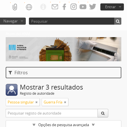
Entrar
Navegar
Atom del ANM
Filtros
Mostrar 3 resultados
Registo de autoridade
Pessoa singular
Guerra Fría
Opções de pesquisa avançada