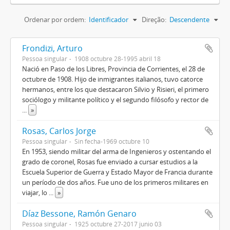
Ordenar por ordem:
Identificador
Direção:
Descendente
Frondizi, Arturo
Pessoa singular
1908 octubre 28-1995 abril 18
Nació en Paso de los Libres, Provincia de Corrientes, el 28 de
octubre de 1908. Hijo de inmigrantes italianos, tuvo catorce
hermanos, entre los que destacaron Silvio y Risieri, el primero
sociólogo y militante político y el segundo filósofo y rector de
...
»
Rosas, Carlos Jorge
Pessoa singular
Sin fecha-1969 octubre 10
En 1953, siendo militar del arma de Ingenieros y ostentando el
grado de coronel, Rosas fue enviado a cursar estudios a la
Escuela Superior de Guerra y Estado Mayor de Francia durante
un período de dos años. Fue uno de los primeros militares en
viajar, lo
...
»
Díaz Bessone, Ramón Genaro
Pessoa singular
1925 octubre 27-2017 junio 03