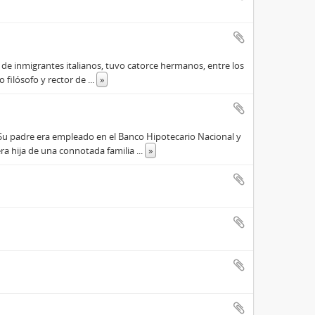
o de inmigrantes italianos, tuvo catorce hermanos, entre los
do filósofo y rector de
...
»
. Su padre era empleado en el Banco Hipotecario Nacional y
ra hija de una connotada familia
...
»