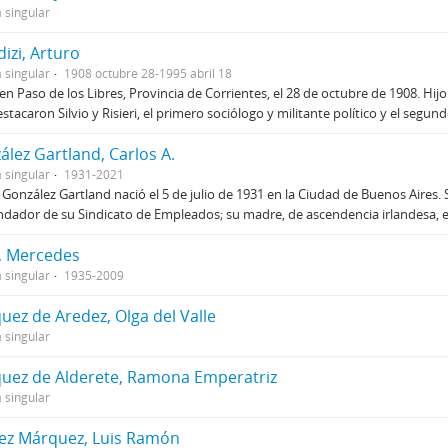
 singular
izi, Arturo
 singular
1908 octubre 28-1995 abril 18
en Paso de los Libres, Provincia de Corrientes, el 28 de octubre de 1908. Hij
stacaron Silvio y Risieri, el primero sociólogo y militante político y el segun
ález Gartland, Carlos A.
 singular
1931-2021
 González Gartland nació el 5 de julio de 1931 en la Ciudad de Buenos Aires
ndador de su Sindicato de Empleados; su madre, de ascendencia irlandesa, e
, Mercedes
 singular
1935-2009
uez de Aredez, Olga del Valle
 singular
uez de Alderete, Ramona Emperatriz
 singular
ez Márquez, Luis Ramón