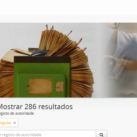
Mostrar 286 resultados
egisto de autoridade
ingular