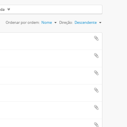
ada
Ordenar por ordem:
Nome
Direção:
Descendente