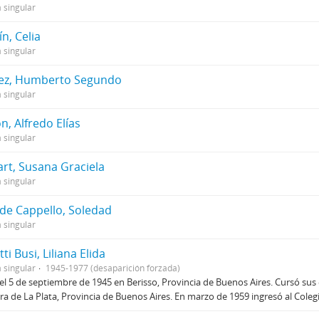
 singular
n, Celia
 singular
ez, Humberto Segundo
 singular
, Alfredo Elías
 singular
art, Susana Graciela
 singular
 de Cappello, Soledad
 singular
tti Busi, Liliana Elida
 singular
1945-1977 (desaparición forzada)
el 5 de septiembre de 1945 en Berisso, Provincia de Buenos Aires. Cursó sus
ra de La Plata, Provincia de Buenos Aires. En marzo de 1959 ingresó al Cole