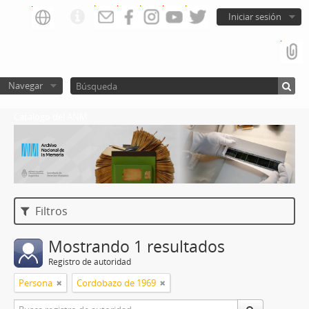
Iniciar sesión
Navegar
Catalogo del ANM
Filtros
Mostrando 1 resultados
Registro de autoridad
Persona
Cordobazo de 1969